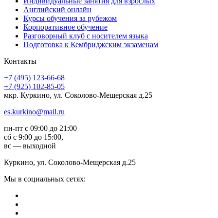
Индивидуальные занятия для взрослых
Английский онлайн
Курсы обучения за рубежом
Корпоративное обучение
Разговорный клуб с носителем языка
Подготовка к Кембриджским экзаменам
Контакты
+7 (495) 123-66-68
+7 (925) 102-85-05
мкр. Куркино, ул. Соколово-Мещерская д.25
es.kurkino@mail.ru
пн-пт с 09:00 до 21:00
сб с 9:00 до 15:00,
вс — выходной
Куркино, ул. Соколово-Мещерская д.25
Мы в социальных сетях: