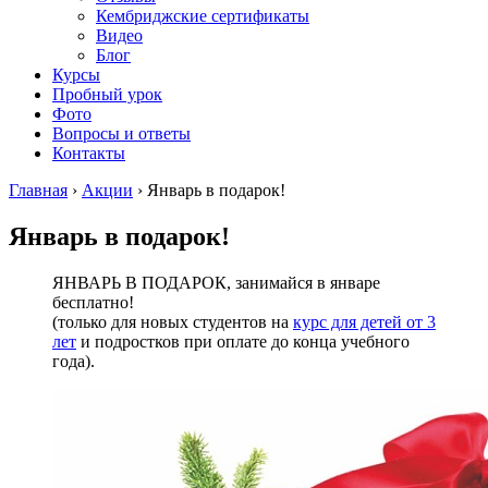
Кембриджские сертификаты
Видео
Блог
Курсы
Пробный урок
Фото
Вопросы и ответы
Контакты
Главная
›
Акции
›
Январь в подарок!
Январь в подарок!
ЯНВАРЬ В ПОДАРОК, занимайся в январе
бесплатно!
(только для новых студентов на
курс для детей от 3
лет
и подростков при оплате до конца учебного
года).