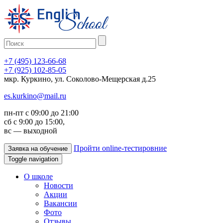
+7 (495) 123-66-68
+7 (925) 102-85-05
мкр. Куркино, ул. Соколово-Мещерская д.25
es.kurkino@mail.ru
пн-пт с 09:00 до 21:00
сб с 9:00 до 15:00,
вс — выходной
Пройти online-тестировние
Заявка на обучение
Toggle navigation
О школе
Новости
Акции
Вакансии
Фото
Отзывы