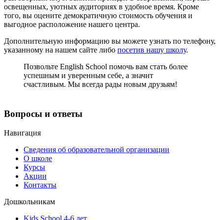
освещенных, уютных аудиториях в удобное время. Кроме
того, вы оцените демократичную стоимость обучения и
выгодное расположение нашего центра.
Дополнительную информацию вы можете узнать по телефону,
указанному на нашем сайте либо
посетив нашу школу
.
Позвольте English School помочь вам стать более
успешным и уверенным себе, а значит
счастливым. Мы всегда рады новым друзьям!
Вопросы и ответы
Навигация
Сведения об образовательной организации
О школе
Курсы
Акции
Контакты
Дошкольникам
Kids School 4-6 лет