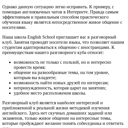
Однако данную ситуацию легко исправить. К примеру, с
помощью англоязычных чатов в Интернете. Правда самым
эффективным и правильным способом практического
обучения языку является непосредственное живое общение с
носителями.
Наша школа English School приглашает вас в разговорный
клуб. Занятия проводят носители языка, что позволяет нашим
студентам адаптироваться к общению с иностранцами. К
преимуществам нашего разговорного куба относят:
возможность не только с пользой, но и интересно
провести время;
общение на разнообразные темы, на том уровне,
которым вы владеете;
возможность найти новых друзей по интересам;
непринужденность, которая царит на занятиях;
удобное место расположения школы.
Разговорный клуб является наиболее интересной и
приближенной к реальной жизни методикой изучения
английского. Здесь нет скучных домашних заданий или
экзаменов, только живое общение на интересные темы,
которые пробуждают желание понять собеседника и ответить