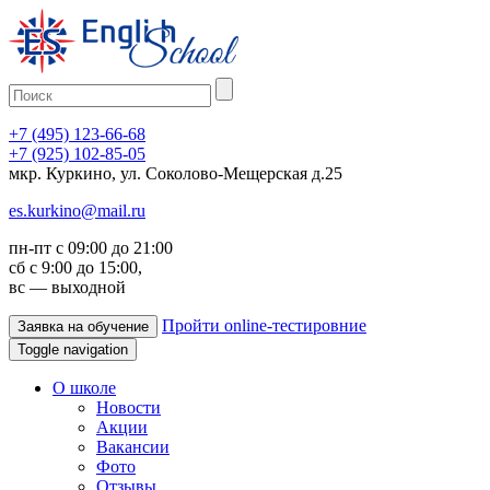
+7 (495) 123-66-68
+7 (925) 102-85-05
мкр. Куркино, ул. Соколово-Мещерская д.25
es.kurkino@mail.ru
пн-пт с 09:00 до 21:00
сб с 9:00 до 15:00,
вс — выходной
Пройти online-тестировние
Заявка на обучение
Toggle navigation
О школе
Новости
Акции
Вакансии
Фото
Отзывы